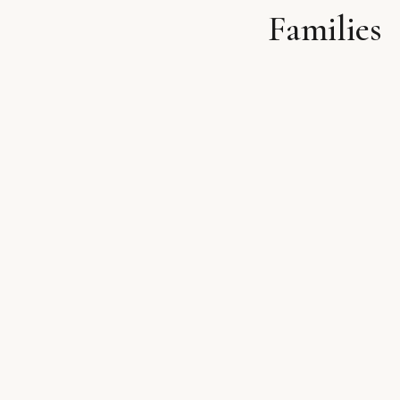
Families
לתוכן